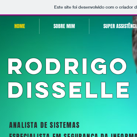
Este site foi desenvolvido com o criador 
HOME
SOBRE MIM
SUPER ASSISTÊNCI
rodrigo
disselle
ANALISTA DE SISTEMAS
ESPECIALISTA EM SEGURANÇA DA INFORM